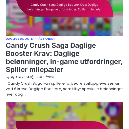
DAGLIGE BOOSTER-PÅSTANDER
Candy Crush Saga Daglige
Booster Krav: Daglige
belønninger, In-game utfordringer,
Spiller milepæler
by
Lily Prescott
05/03/2026
I Candy Crush Saga kan spillere forbedre spillopplevelsen sin
ved å kreve Daglige Boostere, som tilbyr spesielle belønninger
hver dag.…