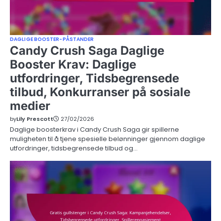
DAGLIGE BOOSTER-PÅSTANDER
Candy Crush Saga Daglige
Booster Krav: Daglige
utfordringer, Tidsbegrensede
tilbud, Konkurranser på sosiale
medier
by
Lily Prescott
27/02/2026
Daglige boosterkrav i Candy Crush Saga gir spillerne
muligheten til å tjene spesielle belønninger gjennom daglige
utfordringer, tidsbegrensede tilbud og…