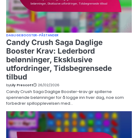
DAGLIGE BOOSTER-PÅSTANDER
Candy Crush Saga Daglige
Booster Krav: Lederbord
belønninger, Eksklusive
utfordringer, Tidsbegrensede
tilbud
by
Lily Prescott
26/02/2026
Candy Crush Saga Daglige Booster-krav gir spillerne
spennende belønninger for å logge inn hver dag, noe som
forbedrer spillopplevelsen med…