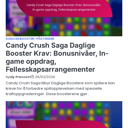
DAGLIGE BOOSTER-PÅSTANDER
Candy Crush Saga Daglige
Booster Krav: Bonusnivåer, In-
game oppdrag,
Fellesskapsarrangementer
by
Lily Prescott
26/02/2026
Candy Crush Saga tilbyr Daglige Boostere som spillere kan
kreve for å forbedre spillopplevelsen med spesielle
kraftoppgraderinger. Disse boosterene gjør…