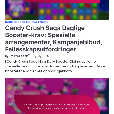
DAGLIGE BOOSTER-PÅSTANDER
Candy Crush Saga Daglige
Booster-krav: Spesielle
arrangementer, Kampanjetilbud,
Fellesskapsutfordringer
by
Lily Prescott
02/03/2026
I Candy Crush Saga tilbyr Daily Booster Claims spillerne
spesielle belønninger som forbedrer spillopplevelsen. Disse
boosterene kan enkelt oppnås gjennom…