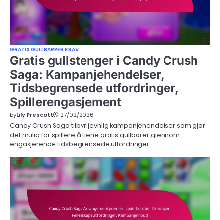
GRATIS GULLBARRER KRAV
Gratis gullstenger i Candy Crush
Saga: Kampanjehendelser,
Tidsbegrensede utfordringer,
Spillerengasjement
by
Lily Prescott
27/02/2026
Candy Crush Saga tilbyr jevnlig kampanjehendelser som gjør
det mulig for spillere å tjene gratis gullbarer gjennom
engasjerende tidsbegrensede utfordringer.…