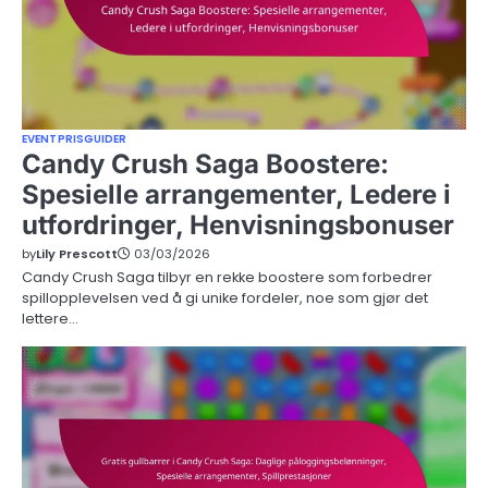
EVENTPRISGUIDER
Candy Crush Saga Boostere:
Spesielle arrangementer, Ledere i
utfordringer, Henvisningsbonuser
by
Lily Prescott
03/03/2026
Candy Crush Saga tilbyr en rekke boostere som forbedrer
spillopplevelsen ved å gi unike fordeler, noe som gjør det
lettere…