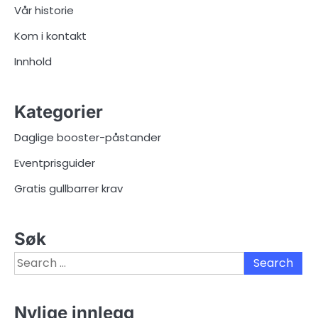
Vår historie
Kom i kontakt
Innhold
Kategorier
Daglige booster-påstander
Eventprisguider
Gratis gullbarrer krav
Søk
Search
for:
Nylige innlegg