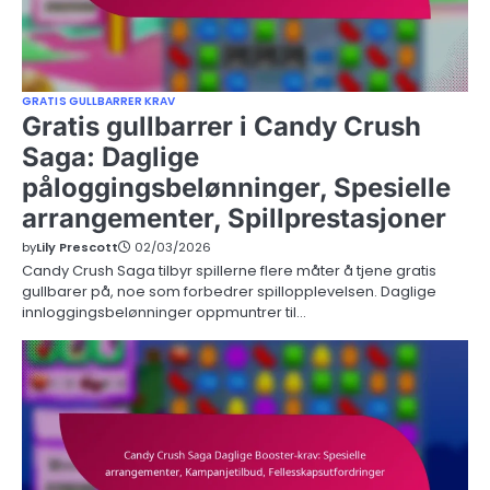
GRATIS GULLBARRER KRAV
Gratis gullbarrer i Candy Crush
Saga: Daglige
påloggingsbelønninger, Spesielle
arrangementer, Spillprestasjoner
by
Lily Prescott
02/03/2026
Candy Crush Saga tilbyr spillerne flere måter å tjene gratis
gullbarer på, noe som forbedrer spillopplevelsen. Daglige
innloggingsbelønninger oppmuntrer til…