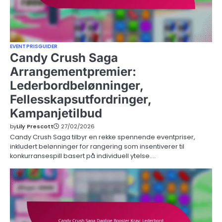
EVENTPRISGUIDER
Candy Crush Saga
Arrangementpremier:
Lederbordbelønninger,
Fellesskapsutfordringer,
Kampanjetilbud
by
Lily Prescott
27/02/2026
Candy Crush Saga tilbyr en rekke spennende eventpriser,
inkludert belønninger for rangering som insentiverer til
konkurransespill basert på individuell ytelse.…