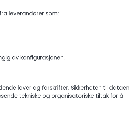
 fra leverandører som:
ngig av konfigurasjonen.
ldende lover og forskrifter. Sikkerheten til datae
ssende tekniske og organisatoriske tiltak for å