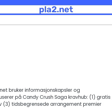
pla2.net
.net bruker informasjonskapsler og
userer på Candy Crush Saga kravhub: (1) gratis
rav (3) tidsbegrensede arrangement premier