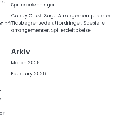
en
Spillerbelønninger
Candy Crush Saga Arrangementpremier:
Tidsbegrensede utfordringer, Spesielle
et på
arrangementer, Spillerdeltakelse
Arkiv
March 2026
February 2026
.
er
er