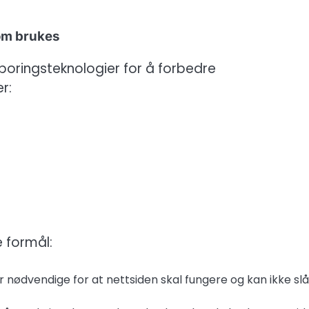
om brukes
sporingsteknologier for å forbedre
r:
e formål:
r nødvendige for at nettsiden skal fungere og kan ikke slå