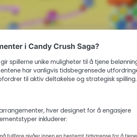
menter i Candy Crush Saga?
r spillerne unike muligheter til å tjene belønnin
entene har vanligvis tidsbegrensede utfordring
rdrer til aktiv deltakelse og strategisk spilling.
e arrangementer, hver designet for å engasjere
gementstyper inkluderer:
må fullføre nivåer innen en bestemt tidsgrense for å tjene