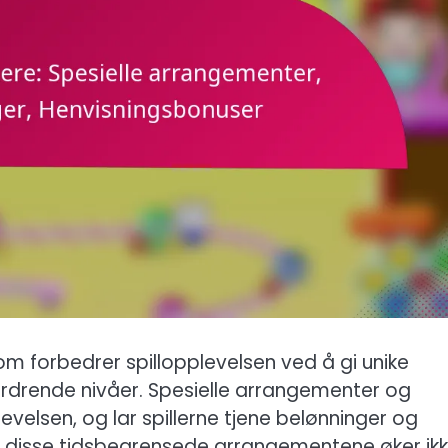
m forbedrer spillopplevelsen ved å gi unike
fordrende nivåer. Spesielle arrangementer og
evelsen, og lar spillerne tjene belønninger og
 i disse tidsbegrensede arrangementene øker ik