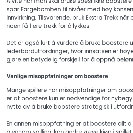
Å vite når man skal bruke spesifikke boostere 
spar Fargebomben til nivåer med høy konsent
innvirkning. Tilsvarende, bruk Ekstra Trekk når
noen få flere trekk for å lykkes.
Det er også lurt å vurdere å bruke boostere 
lederbordutfordringer, hvor innsatsen er høye
gjøre en betydelig forskjell for å oppnå beløn
Vanlige misoppfatninger om boostere
Mange spillere har misoppfatninger om booste
er at boostere kun er nødvendige for nybegynne
nytte av å bruke boostere strategisk i utford
En annen misoppfatning er at boostere alltid 
gjennom spilling, kan andre kreve kjøp i spill