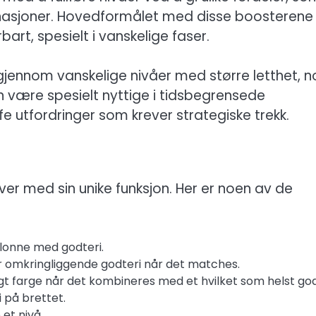
binasjoner. Hovedformålet med disse boosterene
art, spesielt i vanskelige faser.
gjennom vanskelige nivåer med større letthet, n
an være spesielt nyttige i tidsbegrensede
e utfordringer som krever strategiske trekk.
ver med sin unike funksjon. Her er noen av de
olonne med godteri.
r omkringliggende godteri når det matches.
lgt farge når det kombineres med et hvilket som helst god
i på brettet.
 et nivå.