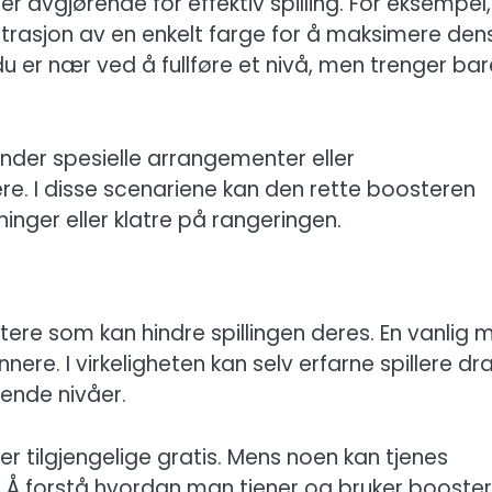
er avgjørende for effektiv spilling. For eksempel,
rasjon av en enkelt farge for å maksimere den
 du er nær ved å fullføre et nivå, men trenger bar
under spesielle arrangementer eller
re. I disse scenariene kan den rette boosteren
ninger eller klatre på rangeringen.
re som kan hindre spillingen deres. En vanlig 
re. I virkeligheten kan selv erfarne spillere dr
rende nivåer.
er tilgjengelige gratis. Mens noen kan tjenes
et. Å forstå hvordan man tjener og bruker booste