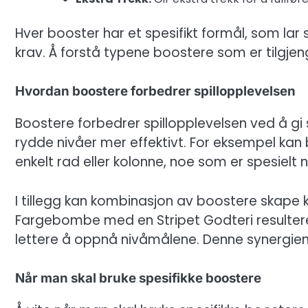
Hver booster har et spesifikt formål, som lar 
krav. Å forstå typene boostere som er tilgjenge
Hvordan boostere forbedrer spillopplevelsen
Boostere forbedrer spillopplevelsen ved å gi 
rydde nivåer mer effektivt. For eksempel kan b
enkelt rad eller kolonne, noe som er spesielt 
I tillegg kan kombinasjon av boostere skape k
Fargebombe med en Stripet Godteri resultere
lettere å oppnå nivåmålene. Denne synergien 
Når man skal bruke spesifikke boostere