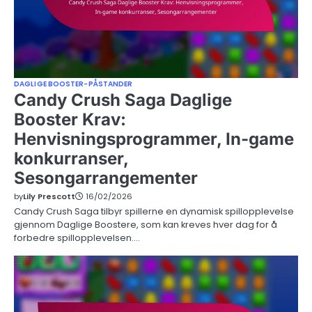
DAGLIGE BOOSTER-PÅSTANDER
Candy Crush Saga Daglige
Booster Krav:
Henvisningsprogrammer, In-game
konkurranser,
Sesongarrangementer
by
Lily Prescott
16/02/2026
Candy Crush Saga tilbyr spillerne en dynamisk spillopplevelse
gjennom Daglige Boostere, som kan kreves hver dag for å
forbedre spillopplevelsen.…