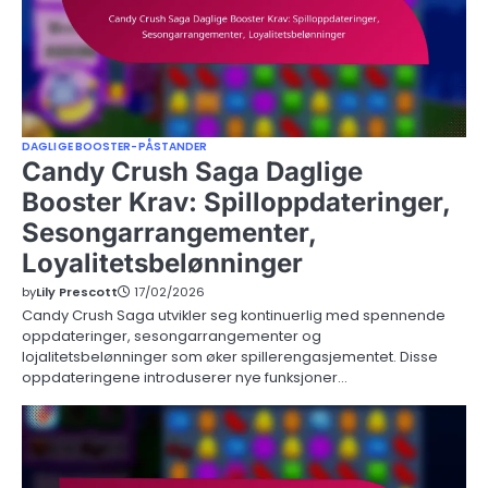
DAGLIGE BOOSTER-PÅSTANDER
Candy Crush Saga Daglige
Booster Krav: Spilloppdateringer,
Sesongarrangementer,
Loyalitetsbelønninger
by
Lily Prescott
17/02/2026
Candy Crush Saga utvikler seg kontinuerlig med spennende
oppdateringer, sesongarrangementer og
lojalitetsbelønninger som øker spillerengasjementet. Disse
oppdateringene introduserer nye funksjoner…