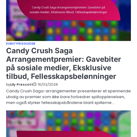
EVENTPRISGUIDER
Candy Crush Saga
Arrangementpremier: Gavebiter
på sosiale medier, Eksklusive
tilbud, Fellesskapsbelønninger
by
Lily Prescott
16/02/2026
Candy Crush Saga-arrangementer presenterer et spennende
utvalg av premier som ikke bare forbedrer spillopplevelsen,
men også styrker fellesskapsbåndene blant spillerne.…