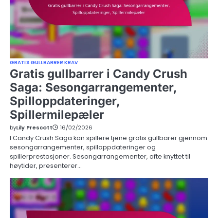
GRATIS GULLBARRER KRAV
Gratis gullbarrer i Candy Crush
Saga: Sesongarrangementer,
Spilloppdateringer,
Spillermilepæler
by
Lily Prescott
16/02/2026
I Candy Crush Saga kan spillere tjene gratis gullbarer gjennom
sesongarrangementer, spilloppdateringer og
spillerprestasjoner. Sesongarrangementer, ofte knyttet til
høytider, presenterer…