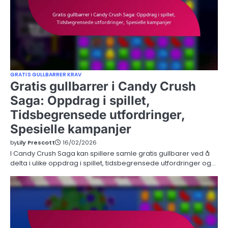
GRATIS GULLBARRER KRAV
Gratis gullbarrer i Candy Crush
Saga: Oppdrag i spillet,
Tidsbegrensede utfordringer,
Spesielle kampanjer
by
Lily Prescott
16/02/2026
I Candy Crush Saga kan spillere samle gratis gullbarer ved å
delta i ulike oppdrag i spillet, tidsbegrensede utfordringer og…