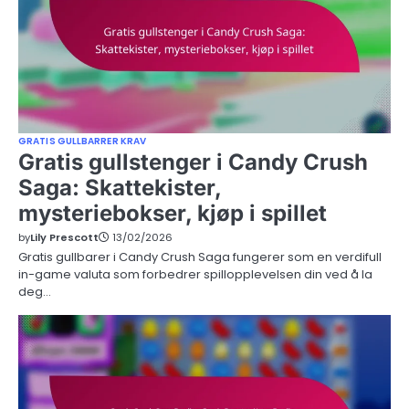
GRATIS GULLBARRER KRAV
Gratis gullstenger i Candy Crush
Saga: Skattekister,
mysteriebokser, kjøp i spillet
by
Lily Prescott
13/02/2026
Gratis gullbarer i Candy Crush Saga fungerer som en verdifull
in-game valuta som forbedrer spillopplevelsen din ved å la
deg…