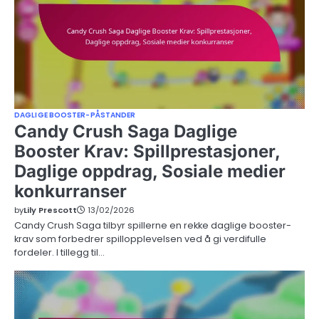
DAGLIGE BOOSTER-PÅSTANDER
Candy Crush Saga Daglige
Booster Krav: Spillprestasjoner,
Daglige oppdrag, Sosiale medier
konkurranser
by
Lily Prescott
13/02/2026
Candy Crush Saga tilbyr spillerne en rekke daglige booster-
krav som forbedrer spillopplevelsen ved å gi verdifulle
fordeler. I tillegg til…