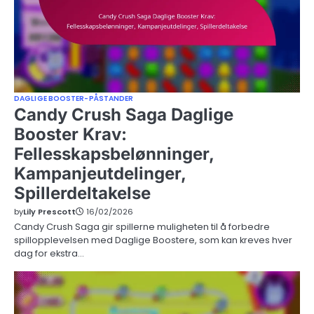
DAGLIGE BOOSTER-PÅSTANDER
Candy Crush Saga Daglige
Booster Krav:
Fellesskapsbelønninger,
Kampanjeutdelinger,
Spillerdeltakelse
by
Lily Prescott
16/02/2026
Candy Crush Saga gir spillerne muligheten til å forbedre
spillopplevelsen med Daglige Boostere, som kan kreves hver
dag for ekstra…