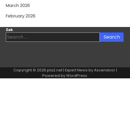
March 2026
February 2026
Søk
Search
for:
Copyright © 2026
pla2.net
| Expert News by
Ascendoor
|
Powered by
WordPress
.