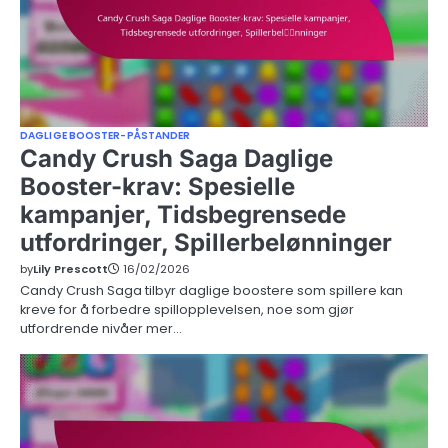
DAGLIGE BOOSTER-PÅSTANDER
Candy Crush Saga Daglige
Booster-krav: Spesielle
kampanjer, Tidsbegrensede
utfordringer, Spillerbelønninger
by
Lily Prescott
16/02/2026
Candy Crush Saga tilbyr daglige boostere som spillere kan
kreve for å forbedre spillopplevelsen, noe som gjør
utfordrende nivåer mer…