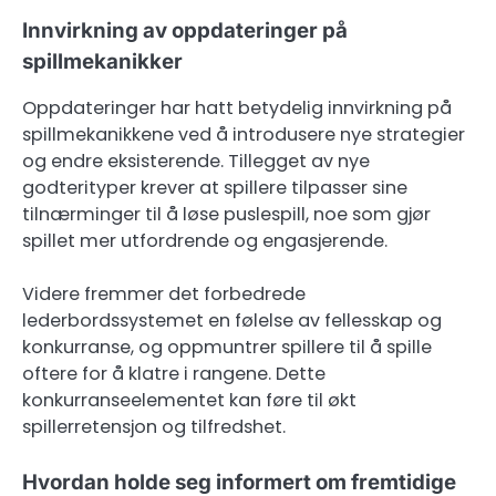
Innvirkning av oppdateringer på
spillmekanikker
Oppdateringer har hatt betydelig innvirkning på
spillmekanikkene ved å introdusere nye strategier
og endre eksisterende. Tillegget av nye
godterityper krever at spillere tilpasser sine
tilnærminger til å løse puslespill, noe som gjør
spillet mer utfordrende og engasjerende.
Videre fremmer det forbedrede
lederbordssystemet en følelse av fellesskap og
konkurranse, og oppmuntrer spillere til å spille
oftere for å klatre i rangene. Dette
konkurranseelementet kan føre til økt
spillerretensjon og tilfredshet.
Hvordan holde seg informert om fremtidige