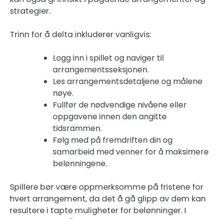
strategier.
Trinn for å delta inkluderer vanligvis:
Logg inn i spillet og naviger til
arrangementsseksjonen.
Les arrangementsdetaljene og målene
nøye.
Fullfør de nødvendige nivåene eller
oppgavene innen den angitte
tidsrammen.
Følg med på fremdriften din og
samarbeid med venner for å maksimere
belønningene.
Spillere bør være oppmerksomme på fristene for
hvert arrangement, da det å gå glipp av dem kan
resultere i tapte muligheter for belønninger. I