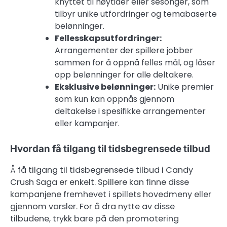
knyttet til høytider eller sesonger, som
tilbyr unike utfordringer og temabaserte
belønninger.
Fellesskapsutfordringer:
Arrangementer der spillere jobber
sammen for å oppnå felles mål, og låser
opp belønninger for alle deltakere.
Eksklusive belønninger:
Unike premier
som kun kan oppnås gjennom
deltakelse i spesifikke arrangementer
eller kampanjer.
Hvordan få tilgang til tidsbegrensede tilbud
Å få tilgang til tidsbegrensede tilbud i Candy
Crush Saga er enkelt. Spillere kan finne disse
kampanjene fremhevet i spillets hovedmeny eller
gjennom varsler. For å dra nytte av disse
tilbudene, trykk bare på den promotering