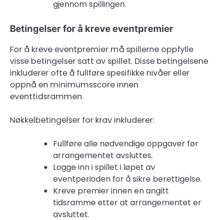
gjennom spillingen.
Betingelser for å kreve eventpremier
For å kreve eventpremier må spillerne oppfylle
visse betingelser satt av spillet. Disse betingelsene
inkluderer ofte å fullføre spesifikke nivåer eller
oppnå en minimumsscore innen
eventtidsrammen.
Nøkkelbetingelser for krav inkluderer:
Fullføre alle nødvendige oppgaver før
arrangementet avsluttes.
Logge inn i spillet i løpet av
eventperioden for å sikre berettigelse.
Kreve premier innen en angitt
tidsramme etter at arrangementet er
avsluttet.