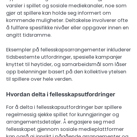
varsler i spillet og sosiale mediekanaler, noe som
gjør at spillere kan holde seg informert om
kommende muligheter. Deltakelse involverer ofte
å fullføre spesifikke nivåer eller oppgaver innen en
angitt tidsramme.
Eksempler på fellesskapsarrangementer inkluderer
tidsbestemte utfordringer, spesielle kampanjer
knyttet til høytider, og samarbeidsmål som låser
opp belønninger basert på den kollektive ytelsen
til spillere over hele verden.
Hvordan delta i fellesskapsutfordringer
For å delta i fellesskapsutfordringer bør spillere
regelmessig sjekke spillet for kunngjøringer og
arrangementsdetaljer. Å engasjere seg med
fellesskapet gjennom sosiale medieplattformer
kan også gi innsikt i pågående arrangementer og