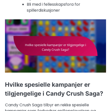
Bli med i fellesskapsfora for
spillerdiskusjoner
Hvilke spesielle kampanjer er
tilgjengelige i Candy Crush Saga?
Candy Crush Saga tilbyr en rekke spesielle
kampanjer som forbedrer spillopplevelsen og