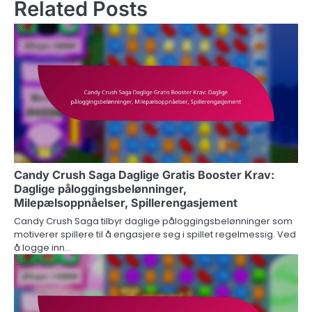
Related Posts
Candy Crush Saga Daglige Gratis Booster Krav:
Daglige påloggingsbelønninger,
Milepælsoppnåelser, Spillerengasjement
Candy Crush Saga tilbyr daglige påloggingsbelønninger som
motiverer spillere til å engasjere seg i spillet regelmessig. Ved
å logge inn…