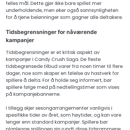
felles mål. Dette gjør ikke bare spillet mer
underholdende, men øker også sannsynligheten
for å tjene belønninger som gagner alle deltakere.
Tidsbegrensninger for nåværende
kampanjer
Tidsbegrensninger er et kritisk aspekt av
kampanjer i Candy Crush Saga. De fleste
tidsbegrensede tilbud varer fra noen timer til flere
dager, noe som skaper en følelse av hastverk for
spillere å delta. For å holde seg informert, bør
spillere følge med på nedtellingstimer som vises
på kampanjebannerne.
I tillegg skjer sesongarrangementer vanligvis i
spesifikke tider av året, som høytider, og kan vare
lenger enn standard kampanjer. Spillere bør
planlegge spillingen sin rundt disse tidsrammene