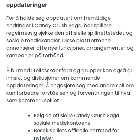
oppdateringer
For å holde seg oppdatert om fremtidige
endringer i Candy Crush Saga, bør spillere
regelmessig sjekke den offisielle spillnettstedet og
sosiale mediekanaler. Disse plattformene
annonserer ofte nye funksjoner, arrangementer og
kampanjer på forhånd.
Å bli med i fellesskapsfora og grupper kan også gi
innsikt og diskusjoner om kommende
oppdateringer. Å engasjere seg med andre spillere
kan forbedre forståelsen og forventningen til hva
som kommer i spillet.
Følg de offisielle Candy Crush Saga
sosiale mediekontoene
Besøk spillets offisielle nettsted for
nyheter