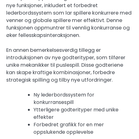
nye funksjoner, inkludert et forbedret
lederbordssystem som lar spillere konkurrere med
venner og globale spillere mer effektivt. Denne
funksjonen oppmuntrer til vennlig konkurranse og
øker fellesskapsinteraksjonen.
En annen bemerkelsesverdig tillegg er
introduksjonen av nye godterityper, som tilfører
unike mekanikker til puslespill. Disse godteriene
kan skape kraftige kombinasjoner, forbedre
strategisk spilling og tilby nye utfordringer.
Ny lederbordssystem for
konkurransespill
Ytterligere godterityper med unike
effekter
Forbedret grafikk for en mer
oppslukende opplevelse