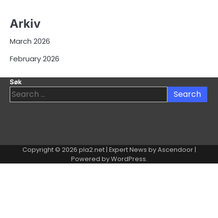
Arkiv
March 2026
February 2026
Søk
Search
for:
Copyright © 2026
pla2.net
| Expert News by
Ascendoor
|
Powered by
WordPress
.